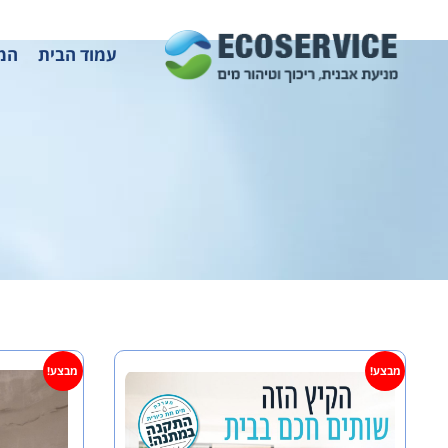
עמוד הבית
המו
מבצע!
מבצע!