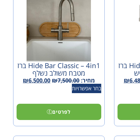
Hide Bar Classic – 4in1 ברז
Hide Bar Classic – 4in1 ברז
ש
מטבח משולב נשלף
6,4
₪
מחיר:
7,500.00
₪
6,500.00
₪
בחר אפשרויות
לפרטים