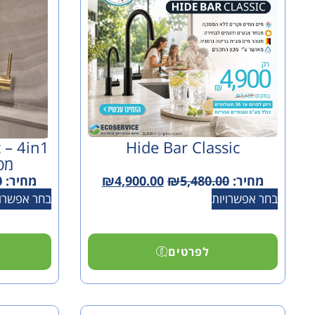
Hide Bar Classic
מט
מחיר:
5,480.00
₪
4,900.00
₪
מחיר:
0
בחר אפשרויות
בחר אפשרוי
לפרטים