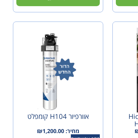
Hi
אוורפיור H104 קומפלט
H
מחיר:
1,200.00
₪