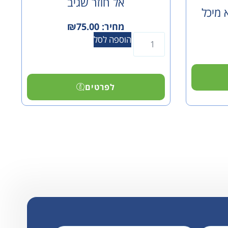
אל חוזר שגיב
 מיכל
מחיר:
75.00
₪
הוספה לסל
לפרטים