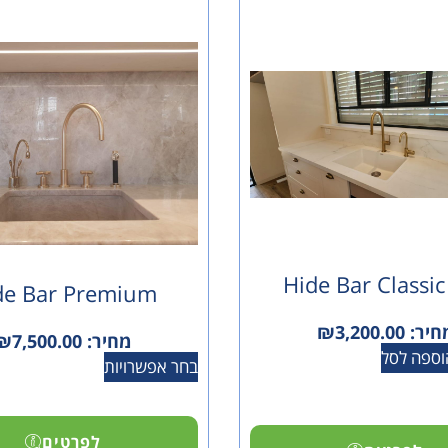
Hide Bar Classic
de Bar Premium
חיר:
3,200.00
₪
מחיר:
7,500.00
₪
וספה לסל
בחר אפשרויות
לפרטים