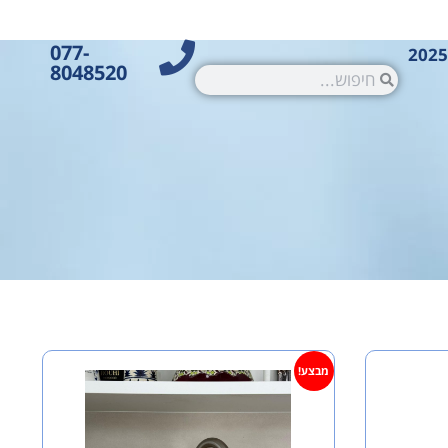
077-
8048520
מבצע!