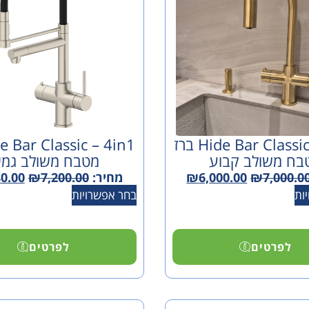
Hide Bar Classic – 4in1 ברז
בח משולב קבוע
מטבח משולב גמי
7,000.0
₪
6,000.00
₪
מחיר:
7,200.00
₪
80.00
ות
בחר אפשרויות
לפרטים
לפרטים