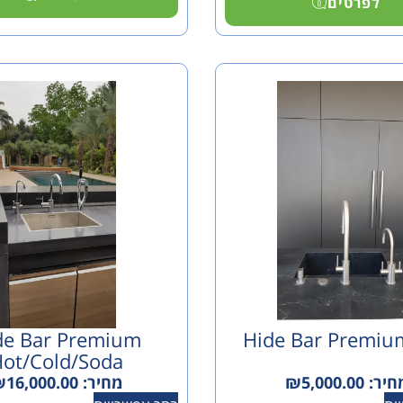
לפרטים
de Bar Premium
Hide Bar Premiu
ot/cold/soda
חיר:
5,000.00
₪
מחיר:
16,000.00
₪