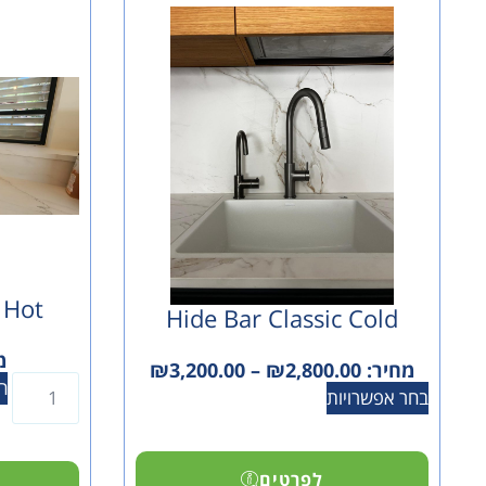
 Hot
Hide Bar Classic Cold
מ
מחיר:
2,800.00
₪
–
3,200.00
₪
ה
בחר אפשרויות
לפרטים