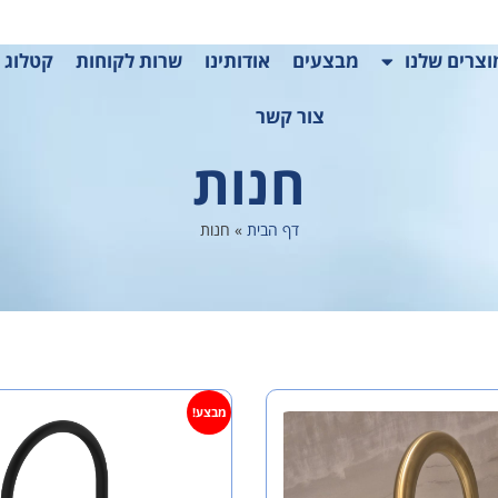
צרים שלנו
מבצעים
אודותינו
שרות לקוחות
קטלוג 2025
צור קשר
חנות
דף הבית
»
חנות
מבצע!