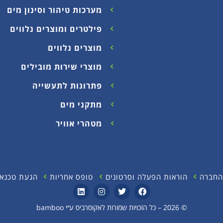
מערכות טיהור וסינון מים
פילטרים ומוצרים נלווים
מוצרים נלווים
מוצרי שירות מובילים
פתרונות לתעשייה
מתקני מים
מטהרי אוויר
החברה
הוראות הפעלה וסרטונים
טופס אחריות
הגעת טכנאי
© 2026 – כל הזכויות שמורות לאקוסרביס ע׳׳י bamboo