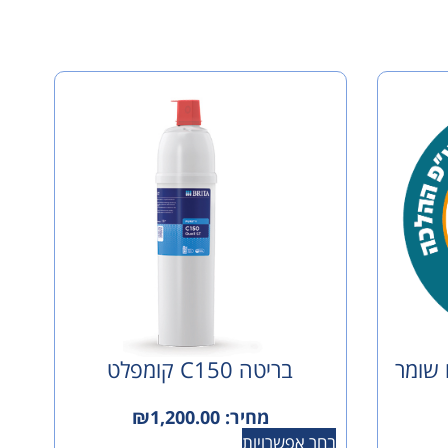
 שומר
בריטה C150 קומפלט
מחיר:
1,200.00
₪
בחר אפשרויות