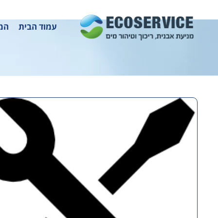
עמוד הבית
המו