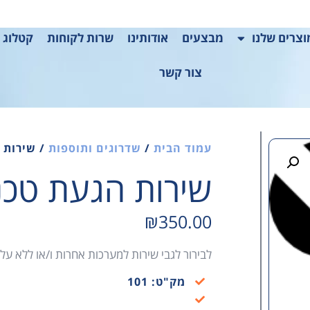
צרים שלנו
מבצעים
אודותינו
שרות לקוחות
קטלוג 2025
צור קשר
עמוד הבית
/
שדרוגים ותוספות
/ שירות 
שירות הגעת טכנ
₪
350.00
לבירור לגבי שירות למערכות אחרות ו/או ללא עלות חלקי
מק"ט: 101