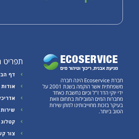
תפריט ר
דף הבי
חברת Ecoservice הינה חברה
משפחתית אשר הוקמה בשנת 2001 על
אודות
ידי יוקי הדר ז"ל וכיום נחשבת כאחד
אדריכל
מחברות המים המובילות בתחום וזאת
בעיקר בזכות מחוייבותינו למתן שירות
שירות 
הטוב ביותר.
קטלוג 2025
צור קש