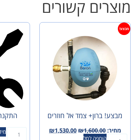
מוצרים קשורים
מבצע!
מבצע! ברון+ צמד אל חוזרים
התקנת 
מחיר:
1,600.00
₪
1,530.00
₪
מיד
הוספה לסל