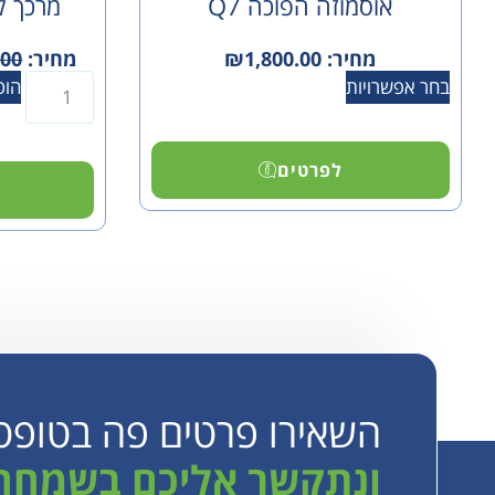
אוסמוזה הפוכה Q7
מרכך קל
מחיר:
1,800.00
₪
מחיר:
.00
בחר אפשרויות
הוס
לפרטים
השאירו פרטים פה בטופס
ונתקשר אליכם בשמחה