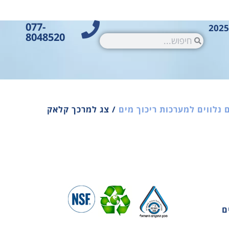
077-
8048520
 נלווים למערכות ריכוך מים
/ צג למרכך קלאק