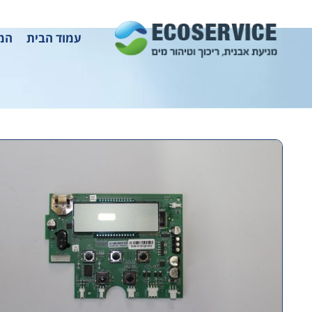
עמוד הבית
המו