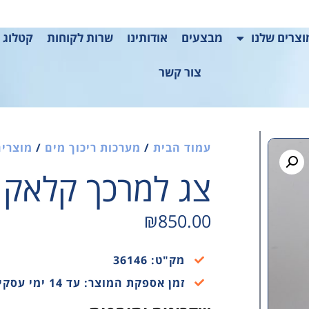
צרים שלנו
מבצעים
אודותינו
שרות לקוחות
קטלוג 2025
צור קשר
עמוד הבית
/
מערכות ריכוך מים
/
מוצרים
צג למרכך קלאק
₪
850.00
מק"ט: 36146
זמן אספקת המוצר: עד 14 ימי עסקים