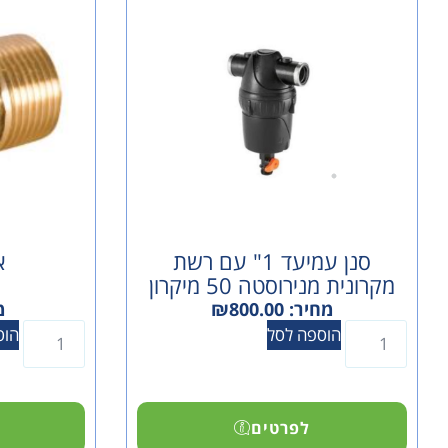
סנן עמיעד 1" עם רשת
א
מקרונית מנירוסטה 50 מיקרון
מחיר:
800.00
₪
מ
הוספה לסל
הוס
לפרטים