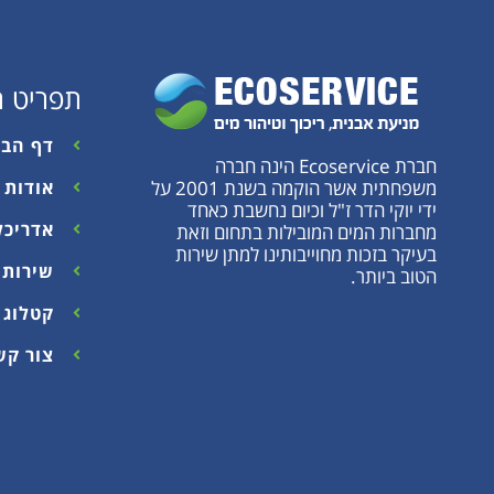
תפריט ר
דף הבי
חברת Ecoservice הינה חברה
משפחתית אשר הוקמה בשנת 2001 על
אודות
ידי יוקי הדר ז"ל וכיום נחשבת כאחד
אדריכל
מחברות המים המובילות בתחום וזאת
בעיקר בזכות מחוייבותינו למתן שירות
שירות 
הטוב ביותר.
קטלוג 2025
צור קש