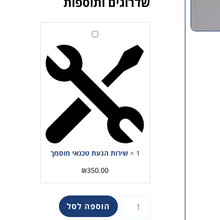
שדרוגים ותוספות
שירות
הגעת
טכנאי
מוסמך
1
×
שירות הגעת טכנאי מוסמך
₪
350.00
הוספה לסל