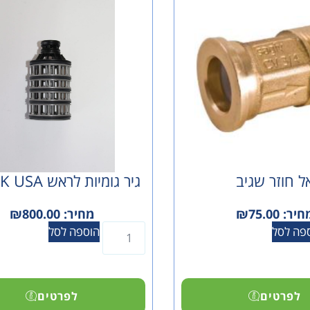
ל חוזר שגיב
גיר גומיות לראש CLACK USA
חיר:
75.00
₪
מחיר:
800.00
₪
פה לסל
הוספה לסל
לפרטים
לפרטים