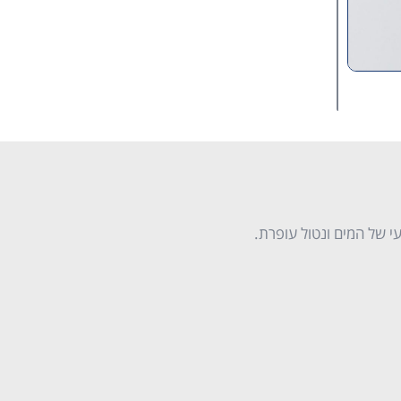
י של המים ונטול עופרת.