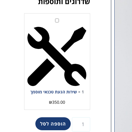
שדרוגים ותוספות
שירות
הגעת
טכנאי
מוסמך
1
×
שירות הגעת טכנאי מוסמך
₪
350.00
הוספה לסל