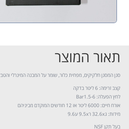
תאור המוצר
סנן המסנן חלקיקים, מפחית כלור, שומר על המבנה המינרלי והטבע
קצב זרימה: 6 ליטר בדקה
לחץ הפעלה: Bar1.5-6
אורח חיים: 6000 ליטר או 12 חודשים המוקדם מביניהם
מידות: ג32.6x ר9.5x ע9.6
בעל תקן NSF