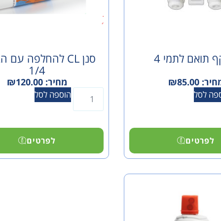
 תואם לתמי 4
סנן CL להחלפה עם 
1/4
חיר:
85.00
₪
מחיר:
120.00
₪
פה לסל
הוספה לסל
לפרטים
לפרטים