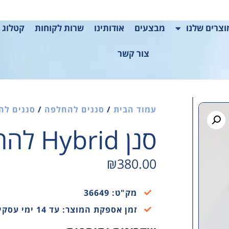
צרים שלנו
מבצעים
אודותינו
שרות לקוחות
קטלוג 2025
צור קשר
עמוד הבית
/
סננים להחלפה
/
סננים לה
סנן Hybrid להחלפה
₪
380.00
מק"ט: 36649
זמן אספקת המוצר: עד 14 ימי עסקים