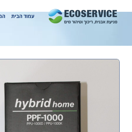
עמוד הבית
המו