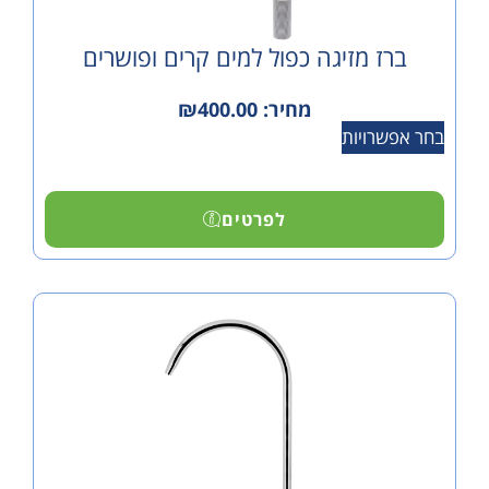
 מזיגה כפול למים קרים ופושרים
מחיר:
400.00
₪
ויות
לפרטים