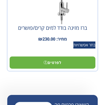
 מזיגה בודד למים קרים/פושרים
מחיר:
230.00
₪
ויות
לפרטים
ירו פרטים פה