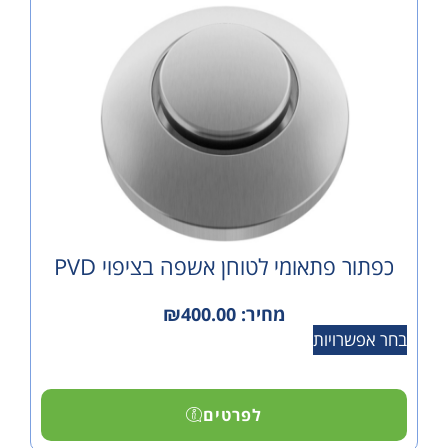
 פתאומי לטוחן אשפה בציפוי PVD
מחיר:
400.00
₪
ויות
לפרטים