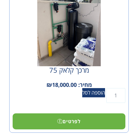
מרכך קלאק 75
מחיר:
18,000.00
₪
הוספה לסל
לפרטים