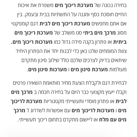
ונה של
מערכת ריכוך מים
משפרת את איכות
כת כסף ומגנה על התשתיות בבית ובעסק. בין
מחפשים
מערכת ריכוך מים לבית
דגם קומפקטי
 מים ביתי
סט משולב של
מערכת ריכוך מים
פתרון בקנה מידה גדול כמו
מערכות ריכוך מים.
חים שלנו כאן כדי לבנות יחד את הפתרון היחיד
יוק לצרכים שלכם כולל שילוב סינון מתקדם
ערכת סינון מים
ו
מערכות סינון מים
.
גם ולקבלת הצעת מחיר מותאמת השאירו פרטים
וץ מקצועי כבר היום על בחירה חכמה ב
מרכך מים
תרון מוסדי ותעשייתי מקטגוריות
מערכת לריכוך
כות לריכוך מים
עם אפשרות לשדרוג ל
מרכך
מלח
או ליישום מתקדם בתחום ריכוך תעשייתי.