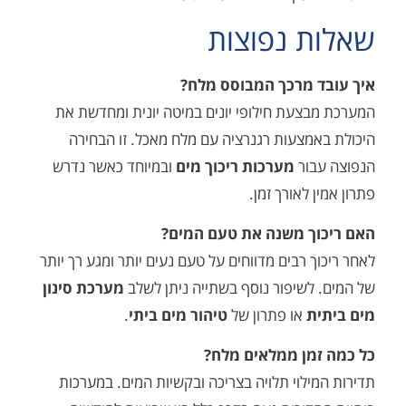
 נפוצות
 מרכך המבוסס מלח?
צעת חילופי יונים במיטה יונית ומחדשת את
מצעות רגנרציה עם מלח מאכל. זו הבחירה
בור
מערכות ריכוך מים
ובמיוחד כאשר נדרש
 לאורך זמן.
ך משנה את טעם המים?
ך רבים מדווחים על טעם נעים יותר ומגע רך יותר
לשיפור נוסף בשתייה ניתן לשלב
מערכת סינון
ת
או פתרון של
טיהור מים ביתי
.
מן ממלאים מלח?
ילוי תלויה בצריכה ובקשיות המים. במערכות