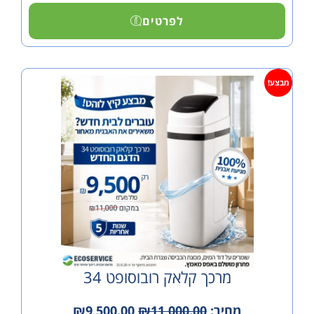
לפרטים
מרכך קלאק רובוסופט 34
מחיר:
11,000.00
₪
9,500.00
₪