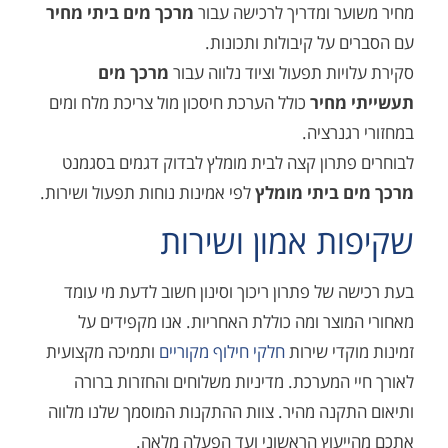
ר ומדריך לרכישה עבור
מרכך מים ביתי מחיר
 על קיבולות ותכונות.
יות תפעול וציוד נלווה עבור
מרכך מים
מחיר
כולל הערכת חיסכון מול צריכת מלח ומים
גנרציה.
תרון קצה לבית מומלץ לבדוק דגמים בסגמנט
 ביתי מומלץ
לפי אמינות נוחות תפעול ושירות.
ת אמון ושירות
 של פתרון ריכוך וסינון חשוב לדעת מי עומד
וצר ומה כוללת האחריות. אנו מקפידים על
קדי שירות
חלקי חילוף מקוריים
ותמיכה מקצועית
 המערכת. מדיניות משלוחים והחזרות ברורה
קנה מהיר. צוות ההתקנות המוסמך שלנו מלווה
עוץ הראשוני ועד הפעלה מלאה.