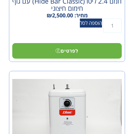
חמם 2.4 ליטר(hide Bar Classic) עם גוף
חימום חיצוני
מחיר:
2,500.00
₪
הוספה לסל
לפרטים