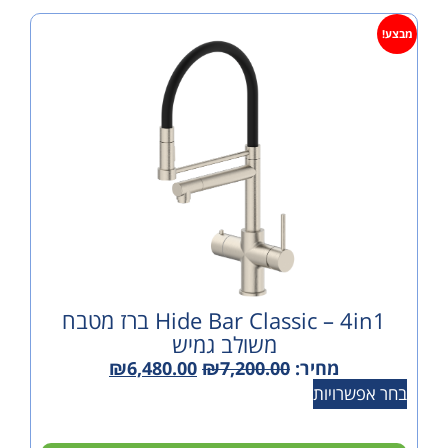
Hide Bar Classic – 4in1 ברז מטבח
משולב גמיש
מחיר:
7,200.00
₪
6,480.00
₪
ויות