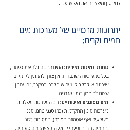
משאירה את השיש פנוי.
ת מרכזיים של מערכות מים
קרים:
ות וזמינות מיידית
: המים זמינים בלחיצת כפתור,
 טמפרטורה שתבחרו. אין צורך להמתין לקומקום
ח או לבקבוקי מים שיתקררו במקרר. זהו יתרון
 לחיסכון בזמן ואנרגיה.
 מסוננים ואיכותיים
: רוב המערכות משלבות
ות סינון מתקדמות (כמו סנני פחם, סנני
ים ואף אוסמוזה הפוכה), המסירות כלור,
ים, ריחות וטעמי לוואי. התוצאה: מים טעימים,