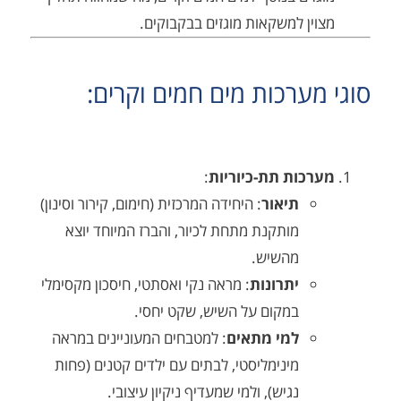
ן למשקאות מוגזים בבקבוקים.
ערכות מים חמים וקרים:
כות תת-כיוריות
:
תיאור
: היחידה המרכזית (חימום, קירור וסינון)
מותקנת מתחת לכיור, והברז המיוחד יוצא
מהשיש.
יתרונות
: מראה נקי ואסתטי, חיסכון מקסימלי
במקום על השיש, שקט יחסי.
למי מתאים
: למטבחים המעוניינים במראה
מינימליסטי, לבתים עם ילדים קטנים (פחות
נגיש), ולמי שמעדיף ניקיון עיצובי.