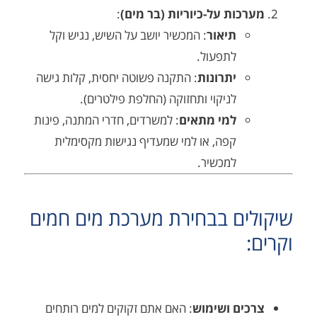
כות על-כיוריות (בר מים)
:
תיאור
: המכשיר יושב על השיש, נגיש וקל
לתפעול.
יתרונות
: התקנה פשוטה יחסית, קלות גישה
לניקוי ותחזוקה (החלפת פילטרים).
למי מתאים
: למשרדים, חדרי המתנה, פינות
קפה, או למי שמעדיף נגישות מקסימלית
למכשיר.
ים בבחירת מערכת מים חמים
ים ושימוש
: האם אתם זקוקים למים רותחים