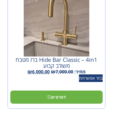
Hide Bar Classic – 4in1 ברז מטבח
משולב קבוע
מחיר:
7,000.00
₪
6,000.00
₪
ויות
לפרטים