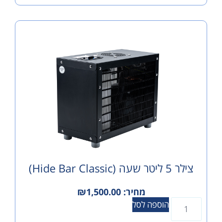
hi)
מחיר:
1,500.00
₪
הוספה לסל