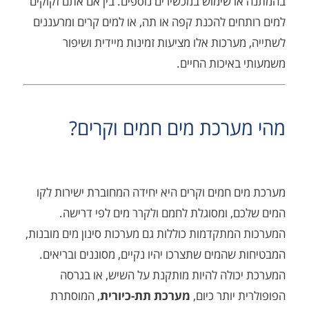
 שימוש במכשירים נוספים. בין אם אתם זקוקים
ים להכנת קפה או תה, או למים קרים ומרעננים
ערכות אלו מציעות זמינות מיידית ושיפור
איכות החיים.
ערכת מים חמים וקרים?
 חמים וקרים היא יחידה המחוברת ישירות לקו
, ומסוגלת לחמם ולקרר מים לפי דרישה.
מתקדמות כוללות גם מערכות סינון מים מובנות,
שהמים שתצרכו יהיו נקיים, מסוננים ובריאים.
ולה להיות מותקנת על השיש, או בגרסה
 יותר כיום,
מערכת תת-כיורית
, המוסתרת