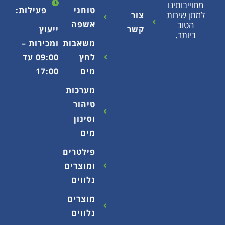
נו
טוחני
פעילות:
ות
צור
אשפה
קשר
ייעוץ
משאבות
ומכירות –
לחץ
09:00 עד
מים
17:00
מערכות
טיהור
וסינון
מים
פילטרים
ומוצרים
נלווים
מוצרים
נלווים