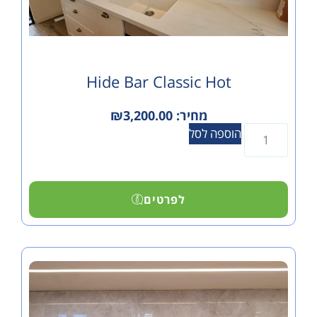
Hide Bar Classic Hot
מחיר:
3,200.00
₪
הוספה לסל
לפרטים