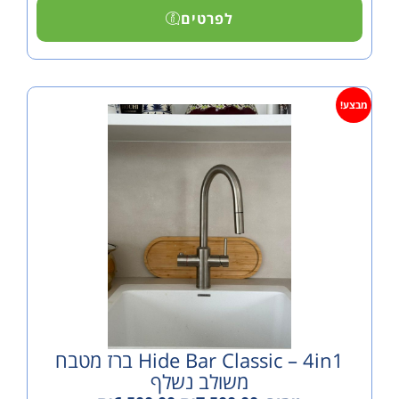
לפרטים
Hide Bar Classic – 4in1 ברז מטבח
משולב נשלף