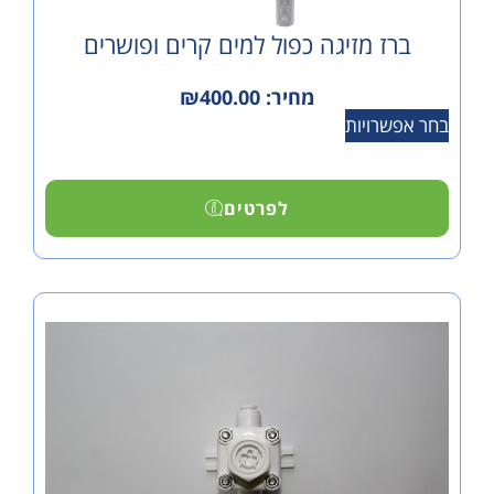
 מזיגה כפול למים קרים ופושרים
מחיר:
400.00
₪
ויות
לפרטים