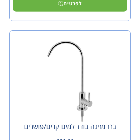
לפרטים
 מזיגה בודד למים קרים/פושרים