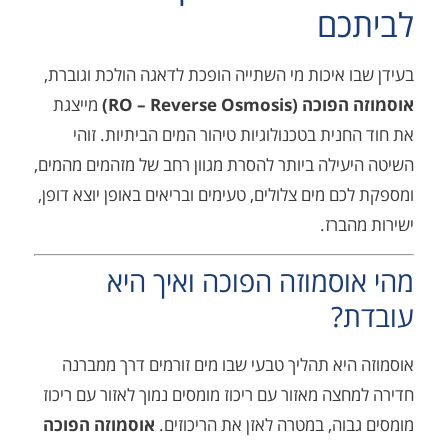
כם
 איכות מי השתייה הופכת לדאגה הולכת וגוברת,
RO – Reverse Osm)
מייצגת
נית בטכנולוגיות טיהור המים הביתיות. זוהי
ילה ביותר להסרת מגוון רחב של מזהמים מהמים,
ם מים צלולים, טעימים ובריאים באופן יוצא דופן,
ברז.
סמוזה הפוכה ואיך היא
?
יא תהליך טבעי שבו מים זורמים דרך ממברנה
צה מאזור עם ריכוז מומסים נמוך לאזור עם ריכוז
וה, במטרה לאזן את הריכוזים.
אוסמוזה הפוכה