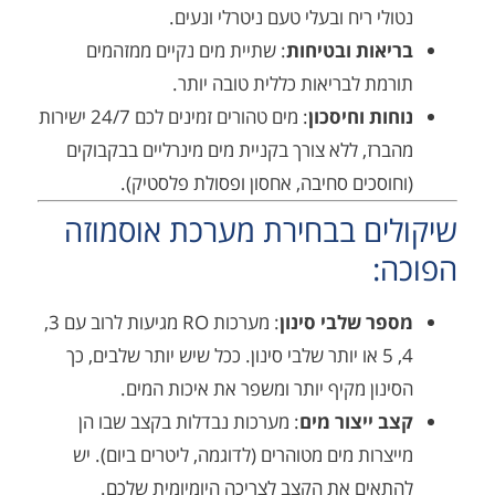
י ריח ובעלי טעם ניטרלי ונעים.
אות ובטיחות
: שתיית מים נקיים ממזהמים
ת לבריאות כללית טובה יותר.
ת וחיסכון
: מים טהורים זמינים לכם 24/7 ישירות
ז, ללא צורך בקניית מים מינרליים בבקבוקים
סכים סחיבה, אחסון ופסולת פלסטיק).
ים בבחירת מערכת אוסמוזה
:
ר שלבי סינון
: מערכות RO מגיעות לרוב עם 3,
4, 5 או יותר שלבי סינון. ככל שיש יותר שלבים, כך
ון מקיף יותר ומשפר את איכות המים.
 ייצור מים
: מערכות נבדלות בקצב שבו הן
רות מים מטוהרים (לדוגמה, ליטרים ביום). יש
אים את הקצב לצריכה היומיומית שלכם.