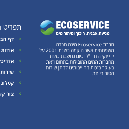
תפריט ר
דף הבי
חברת Ecoservice הינה חברה
משפחתית אשר הוקמה בשנת 2001 על
אודות
ידי יוקי הדר ז"ל וכיום נחשבת כאחד
אדריכל
מחברות המים המובילות בתחום וזאת
בעיקר בזכות מחוייבותינו למתן שירות
שירות 
הטוב ביותר.
קטלוג 2025
צור קש