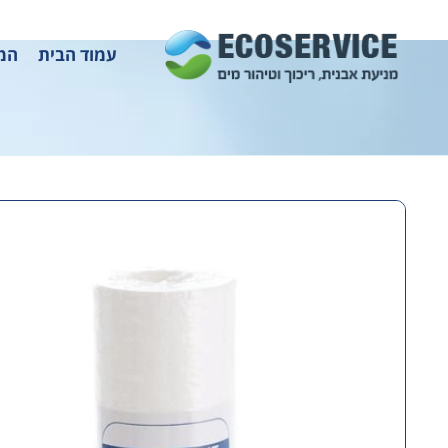
עמוד הבית
המו