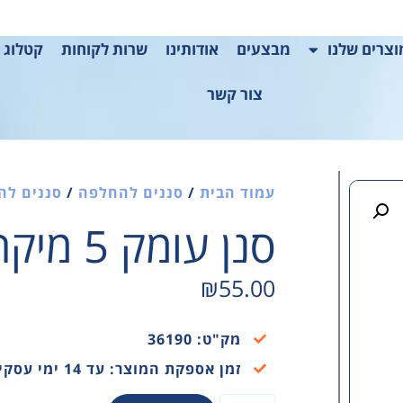
צרים שלנו
מבצעים
אודותינו
שרות לקוחות
קטלוג 2025
צור קשר
עמוד הבית
/
סננים להחלפה
/
סננים לה
סנן עומק 5 מיקרון אמריקאי
₪
55.00
מק"ט: 36190
זמן אספקת המוצר: עד 14 ימי עסקים