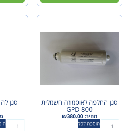
סנן החלפה לאוסמוזה חשמלית
סנן להחלפה 
800 GPD
מחיר:
380.00
₪
מח
הוספה לסל
הוס