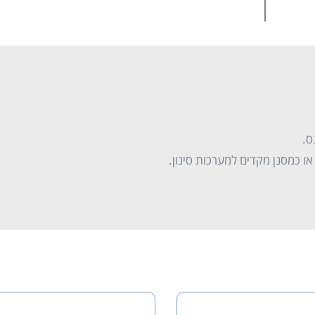
ס.
ו כמסנן מקדים למערכות סינון.