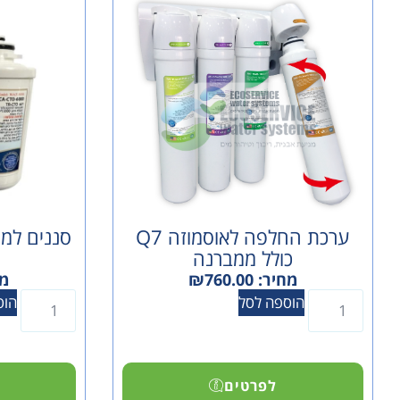
ערכת החלפה לאוסמוזה Q7
סננים למי
כולל ממברנה
מחיר:
760.00
₪
מח
הוספה לסל
הוס
לפרטים