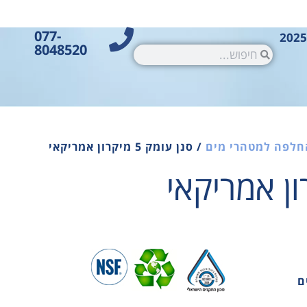
077-
8048520
חלפה למטהרי מים
/ סנן עומק 5 מיקרון אמריקאי